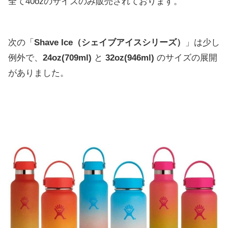
全て40ozのサイズのみ販売されております。
次の「
Shave Ice（シェイブアイスシリーズ）
」は少し
例外で、
24oz(709ml)
と
32oz(946ml)
のサイズの展開
がありました。