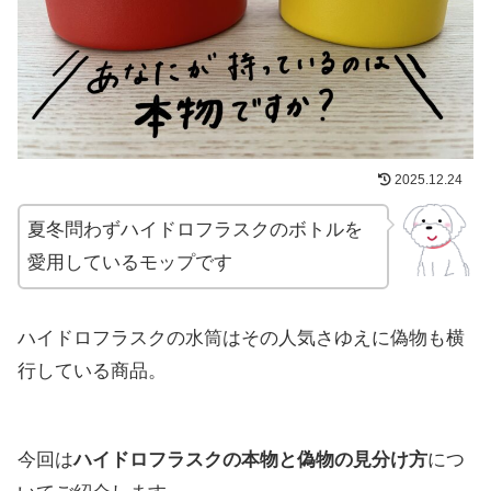
2025.12.24
夏冬問わずハイドロフラスクのボトルを
愛用しているモップです
ハイドロフラスクの水筒はその人気さゆえに偽物も横
行している商品。
今回は
ハイドロフラスクの本物と偽物の見分け方
につ