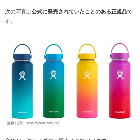
次の写真は
公式に発売されていたことのある正規品
で
す。
画像引用：https://www.mec.ca/