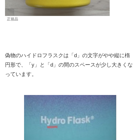
正規品
偽物のハイドロフラスクは「d」の文字がやや縦に楕
円形で、「y」と「d」の間のスペースが少し大きくな
っています。