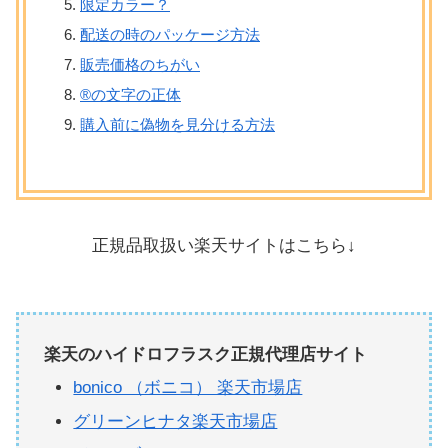
限定カラー？
配送の時のパッケージ方法
販売価格のちがい
®️の文字の正体
購入前に偽物を見分ける方法
正規品取扱い楽天サイトはこちら↓
楽天のハイドロフラスク正規代理店サイト
bonico （ボニコ） 楽天市場店
グリーンヒナタ楽天市場店