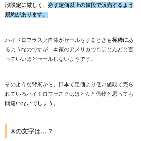
段設定に厳しく
、
必ず定価以上の値段で販売するよう
規約
があります。
ハイドロフラスク自体がセールをするときも
極稀に
あ
るようなのですが、本家のアメリカでもほとんどと言
っていいほどセールしないようです。
そのような背景から、日本で定価より低い値段で売ら
れているハイドロフラスクはほとんど偽物と思っても
間違いないでしょう。
®️の文字は…？