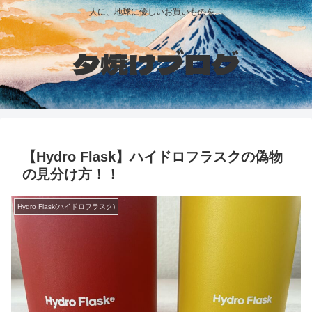
人に、地球に優しいお買いものを。
夕焼けブログ
【Hydro Flask】ハイドロフラスクの偽物
の見分け方！！
Hydro Flask(ハイドロフラスク)