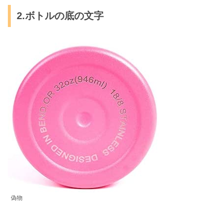
2.ボトルの底の文字
偽物