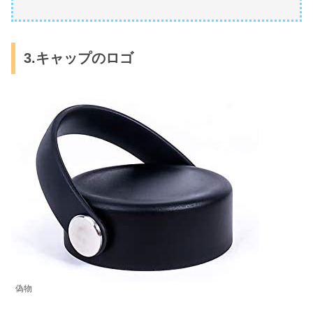
3.キャップのロゴ
偽物