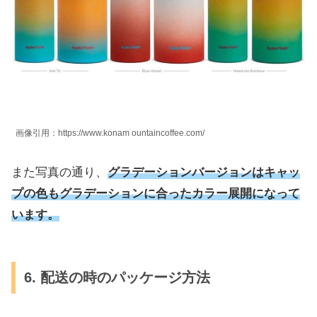
画像引用：https://www.konam ountaincoffee.com/
また写真の通り、
グラデーションバージョンはキャッ
プの色もグラデーションに合ったカラー展開になって
います。
6. 配送の時のパッケージ方法