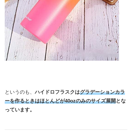
というのも、
ハイドロフラスクは
グラデーションカラ
ーを作るときはほとんどが40ozのみのサイズ展開
とな
っています。