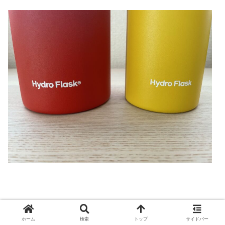
®️があるものとないものがありますが、これは
ボトル
ホーム
検索
トップ
サイドバー