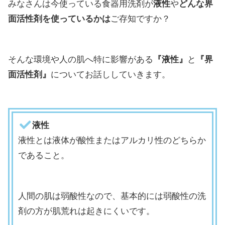
みなさんは今使っている食器用洗剤が
液性
や
どんな界
面活性剤を使っているかは
ご存知ですか？
そんな環境や人の肌へ特に影響がある
『液性』
と
『界
面活性剤』
についてお話ししていきます。
液性
液性とは液体が酸性またはアルカリ性のどちらか
であること。
人間の肌は弱酸性なので、基本的には弱酸性の洗
剤の方が肌荒れは起きにくいです。