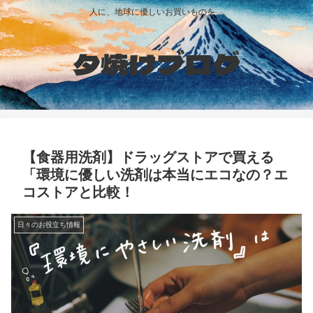
人に、地球に優しいお買いものを。
夕焼けブログ
【食器用洗剤】ドラッグストアで買える
「環境に優しい洗剤は本当にエコなの？エ
コストアと比較！
日々のお役立ち情報