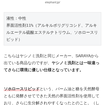
elephant.jp/
液性：中性

界面活性剤11%（アルキルポリグリコシド、アルキ
ルエーテル硫酸エステルナトリウム、ソホロースリ
ピッド）
こちらはヤシノミ洗剤と同じメーカー、SARAYAから
出ている商品なのですが、
ヤシノミ洗剤とは一味違っ
てさらに環境に優しい仕様となっています。
ソホロースリピッド
という、パーム油と糖を天然酵母
ともに発酵させてできた天然の界面活性剤を使用して
おり、さらに生分解されやすくなったとのこと。（し