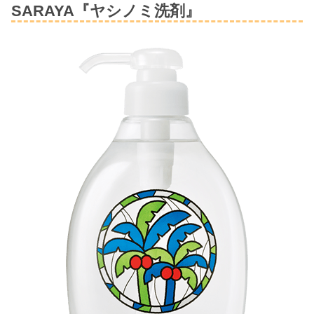
SARAYA『ヤシノミ洗剤』