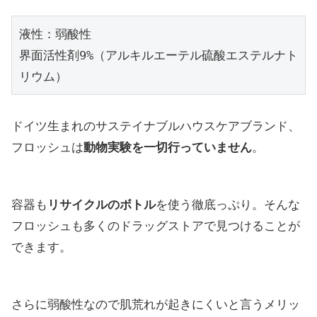
液性：弱酸性

界面活性剤9%（アルキルエーテル硫酸エステルナト
リウム）
ドイツ生まれのサステイナブルハウスケアブランド、
フロッシュは
動物実験を一切行っていません
。
容器も
リサイクルのボトル
を使う徹底っぷり。そんな
フロッシュも多くのドラッグストアで見つけることが
できます。
さらに弱酸性なので肌荒れが起きにくいと言うメリッ