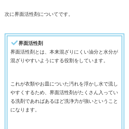
次に界面活性剤についてです。
界面活性剤
界面活性剤とは、本来混ざりにくい油分と水分が
混ざりやすいようにする役割をしています。
これが衣類やお皿についた汚れを浮かし水で流し
やすくするため、界面活性剤がたくさん入ってい
る洗剤であればあるほど洗浄力が強いということ
になります。