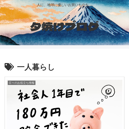
人に、地球に優しいお買いものを。
夕焼けブログ
一人暮らし
日々のお役立ち情報